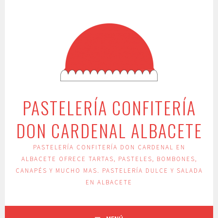
Saltar
al
contenido
PASTELERÍA CONFITERÍA
DON CARDENAL ALBACETE
PASTELERÍA CONFITERÍA DON CARDENAL EN
ALBACETE OFRECE TARTAS, PASTELES, BOMBONES,
CANAPÉS Y MUCHO MAS. PASTELERÍA DULCE Y SALADA
EN ALBACETE