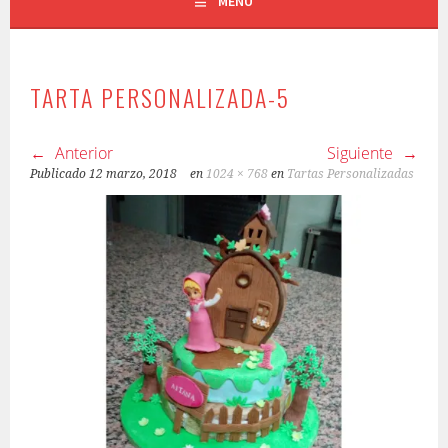
MENÚ
TARTA PERSONALIZADA-5
Anterior
Siguiente
Publicado
12 marzo, 2018
en
1024 × 768
en
Tartas Personalizadas