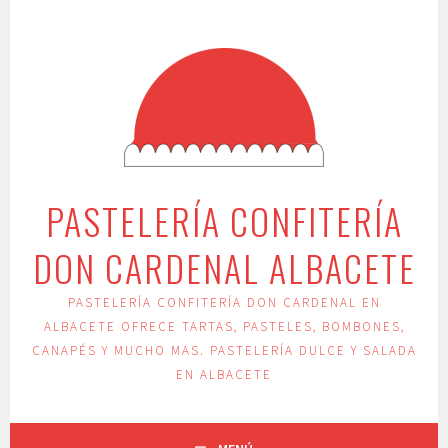
Saltar
al
contenido
PASTELERÍA CONFITERÍA
DON CARDENAL ALBACETE
PASTELERÍA CONFITERÍA DON CARDENAL EN
ALBACETE OFRECE TARTAS, PASTELES, BOMBONES,
CANAPÉS Y MUCHO MAS. PASTELERÍA DULCE Y SALADA
EN ALBACETE