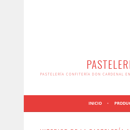
Saltar
al
contenido
PASTELER
PASTELERÍA CONFITERÍA DON CARDENAL EN
INICIO
PRODU