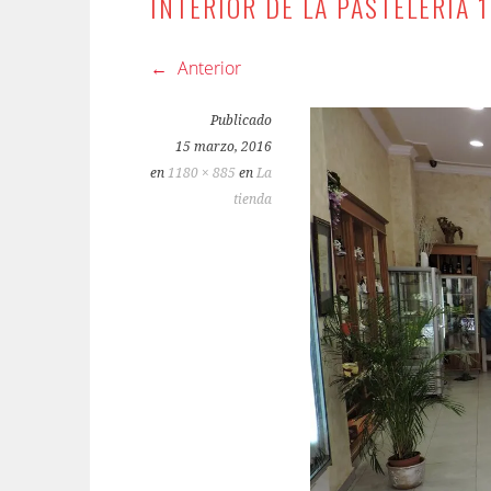
INTERIOR DE LA PASTELERÍA 1
Anterior
Publicado
15 marzo, 2016
en
1180 × 885
en
La
tienda